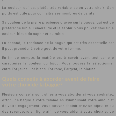
La couleur, qui est plutôt très variable selon votre choix. Son
poids est utile pour connaitre ses nombres de carats.
Sa couleur de la pierre précieuse gravée sur la bague, qui est de
préférence rubis, l’émeraude et le saphir. Vous pouvez choisir la
couleur bleue du saphir et du rubis.
En second, la tendance de la bague qui est très essentielle car
il peut procéder à votre gout de votre femme.
En fin de compte, la matière est à savoir avant tout car elle
caractérise la couleur du bijou. Vous pouvez la sélectionner
entre l’or jaune, l’or blanc, l’or rose, l’argent, le platine.
Quels conseils à aborder avant de faire
votre choix de la bague?
Plusieurs conseils sont utiles à vous aborder si vous souhaitez
offrir une bague à votre femme en symbolisant votre amour et
de votre engagement. Vous pouvez choisir chez un bijoutier ou
des revendeurs en ligne afin de vous aider à votre choix et de