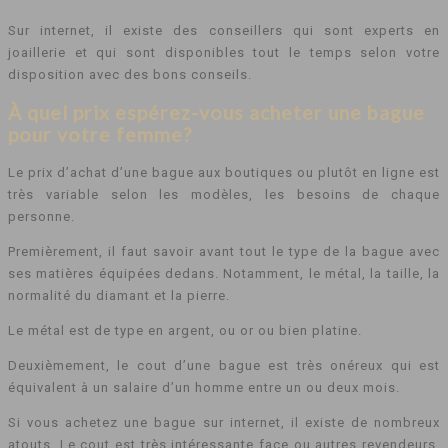
Sur internet, il existe des conseillers qui sont experts en
joaillerie et qui sont disponibles tout le temps selon votre
disposition avec des bons conseils.
À quel prix espérez-vous acheter une bague
pour votre femme?
Le prix d’achat d’une bague aux boutiques ou plutôt en ligne est
très variable selon les modèles, les besoins de chaque
personne.
Premièrement, il faut savoir avant tout le type de la bague avec
ses matières équipées dedans. Notamment, le métal, la taille, la
normalité du diamant et la pierre.
Le métal est de type en argent, ou or ou bien platine.
Deuxièmement, le cout d’une bague est très onéreux qui est
équivalent à un salaire d’un homme entre un ou deux mois.
Si vous achetez une bague sur internet, il existe de nombreux
atouts. Le cout est très intéressante face ou autres revendeurs.