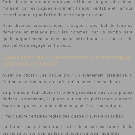
Enfin, les jeunes mariées doivent offrir ses bagues durant ce
moment, car les bagues expriment l’amour véritable et l’amour
éternel pour eux par l’offre de cette bague un à un.
Dans diverses circonstances, la bague a pour but de faire sa
demande en mariage pour les hommes, car ils symbolisent
qu’ils appartiennent à elles avec cette bague en main et de
prouver votre engagement à deux.
Quels sont les critères de choix d’une bague
pour votre femme?
Avant de choisir une bague pour un évènement grandiose, il
faut suivre certains critères afin qu’ils soient les meilleurs.
En premier, il faut choisir la pierre précieuse que vous placez
dedans. Notamment, la pierre qui est de préférence diamant.
Mais vous pouvez choisir selon les qualités et les budgets.
Il faut suivre certaines règles des quatre C suivant sa taille ;
La forme, qui est importante afin de savoir sa forme de la
pierre, sa pureté, comme les inclusions ou bien impuretés.